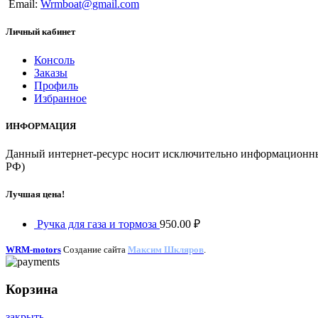
Email:
Wrmboat@gmail.com
Личный кабинет
Консоль
Заказы
Профиль
Избранное
ИНФОРМАЦИЯ
Данный интернет-ресурс носит исключительно информационный 
РФ)
Лучшая цена!
Ручка для газа и тормоза
950.00
₽
WRM-motors
Создание сайта
Максим Шкляров
.
Корзина
закрыть