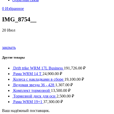
0
Избранное
IMG_8754__
20
Июл
закрыть
Другие товары
Drift trike WRM 17L Business
191,726.00
₽
Рама WRM 14 T
24,900.00
₽
Колеса с накладками в сборе
19,100.00
₽
Ведомая звезда 36 - 428
1,307.00
₽
Комплект тормозной
13,500.00
₽
Тормозной диск для оси
2,500.00
₽
Рама WRM 19+1
37,300.00
₽
Ваш надёжный поставщик.