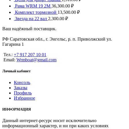
Рама WRM 19 2М
36,300.00
₽
Комплект тормозной
13,500.00
₽
Звезда на 22 вал
2,300.00
₽
Ваш надёжный поставщик.
РФ Саратовская обл., г. Энгельс, р. п. Приволжский ул.
Гагарина 1
Тел.:
+7 917 207 10 01
Email:
Wrmboat@gmail.com
Личный кабинет
Консоль
Заказы
Профиль
Избранное
ИНФОРМАЦИЯ
Данный интернет-ресурс носит исключительно
информационный характер, и ни при каких условиях