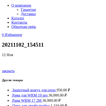
О компании
Гарантия
Доставка
Каталог
Контакты
Обратная связь
0
Избранное
20211102_154511
12
Ноя
закрыть
Другие товары
Защитный кожух для цепи
950.00
₽
Рама для WRM 19 pro
36,000.00
₽
Рама WRM 17 2М
36,900.00
₽
Цепь для дрифт трайка
1,310.00
₽