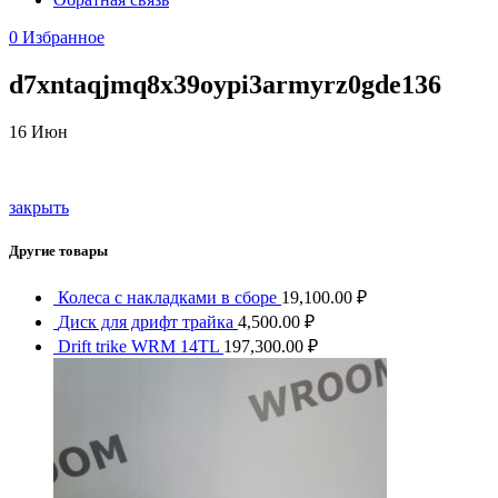
0
Избранное
d7xntaqjmq8x39oypi3armyrz0gde136
16
Июн
закрыть
Другие товары
Колеса с накладками в сборе
19,100.00
₽
Диск для дрифт трайка
4,500.00
₽
Drift trike WRM 14TL
197,300.00
₽