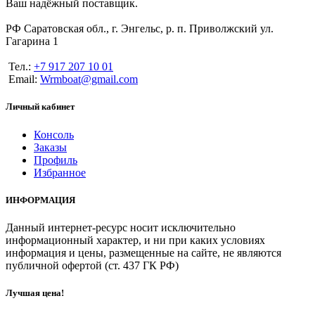
Ваш надёжный поставщик.
РФ Саратовская обл., г. Энгельс, р. п. Приволжский ул.
Гагарина 1
Тел.:
+7 917 207 10 01
Email:
Wrmboat@gmail.com
Личный кабинет
Консоль
Заказы
Профиль
Избранное
ИНФОРМАЦИЯ
Данный интернет-ресурс носит исключительно
информационный характер, и ни при каких условиях
информация и цены, размещенные на сайте, не являются
публичной офертой (ст. 437 ГК РФ)
Лучшая цена!