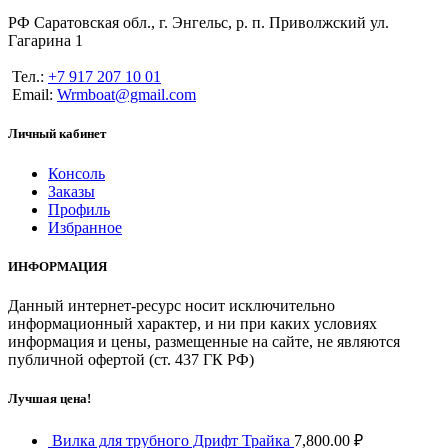
РФ Саратовская обл., г. Энгельс, р. п. Приволжский ул.
Гагарина 1
Тел.:
+7 917 207 10 01
Email:
Wrmboat@gmail.com
Личный кабинет
Консоль
Заказы
Профиль
Избранное
ИНФОРМАЦИЯ
Данный интернет-ресурс носит исключительно
информационный характер, и ни при каких условиях
информация и цены, размещенные на сайте, не являются
публичной офертой (ст. 437 ГК РФ)
Лучшая цена!
Вилка для трубного Дрифт Трайка
7,800.00
₽