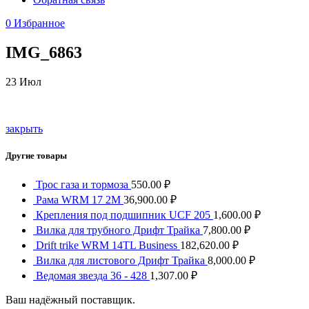
0
Избранное
IMG_6863
23
Июл
закрыть
Другие товары
Трос газа и тормоза
550.00
₽
Рама WRM 17 2М
36,900.00
₽
Крепления под подшипник UCF 205
1,600.00
₽
Вилка для трубного Дрифт Трайка
7,800.00
₽
Drift trike WRM 14TL Business
182,620.00
₽
Вилка для листового Дрифт Трайка
8,000.00
₽
Ведомая звезда 36 - 428
1,307.00
₽
Ваш надёжный поставщик.