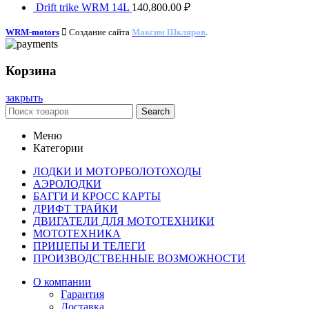
Drift trike WRM 14L
140,800.00
₽
WRM-motors
Создание сайта
Максим Шкляров
.
Корзина
закрыть
Search
Меню
Категории
ЛОДКИ И МОТОРБОЛОТОХОДЫ
АЭРОЛОДКИ
БАГГИ И КРОСС КАРТЫ
ДРИФТ ТРАЙКИ
ДВИГАТЕЛИ ДЛЯ МОТОТЕХНИКИ
МОТОТЕХНИКА
ПРИЦЕПЫ И ТЕЛЕГИ
ПРОИЗВОДСТВЕННЫЕ ВОЗМОЖНОСТИ
О компании
Гарантия
Доставка