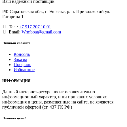
Ваш надёжный поставщик.
РФ Саратовская обл., г. Энгельс, р. п. Приволжский ул.
Гагарина 1
Тел.:
+7 917 207 10 01
Email:
Wrmboat@gmail.com
Личный кабинет
Консоль
Заказы
Профиль
Избранное
ИНФОРМАЦИЯ
Данный интернет-ресурс носит исключительно
информационный характер, и ни при каких условиях
информация и цены, размещенные на сайте, не являются
публичной офертой (ст. 437 ГК РФ)
Лучшая цена!