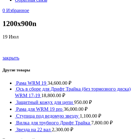
0
Избранное
1200x900n
19
Июл
закрыть
Другие товары
Рама WRM 19
34,600.00
₽
Ось в сборе для Дрифт Трайка (без тормозного диска)
WRM 17-19
18,800.00
₽
Защитный кожух для цепи
950.00
₽
Рама для WRM 19 pro
36,000.00
₽
Ступица под ведомую звезду
1,100.00
₽
Вилка для трубного Дрифт Трайка
7,800.00
₽
Звезда на 22 вал
2,300.00
₽