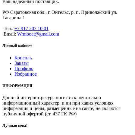
Ваш надёжный поставщик.
РФ Саратовская обл., г. Энгельс, р. п. Приволжский ул.
Гагарина 1
Тел.:
+7 917 207 10 01
Email:
Wrmboat@gmail.com
Личный кабинет
Консоль
Заказы
Профиль
Избранное
ИНФОРМАЦИЯ
Данный интернет-ресурс носит исключительно
информационный характер, и ни при каких условиях
информация и цены, размещенные на сайте, не являются
публичной офертой (ст. 437 ГК РФ)
Лучшая цена!