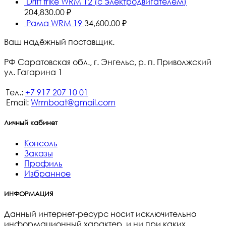
Drift trike WRM 12 (с электродвигателем)
204,830.00
₽
Рама WRM 19
34,600.00
₽
Ваш надёжный поставщик.
РФ Саратовская обл., г. Энгельс, р. п. Приволжский
ул. Гагарина 1
Тел.:
+7 917 207 10 01
Email:
Wrmboat@gmail.com
Личный кабинет
Консоль
Заказы
Профиль
Избранное
ИНФОРМАЦИЯ
Данный интернет-ресурс носит исключительно
информационный характер, и ни при каких