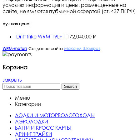
условиях информация и цены, размещенные на
сайте, не являются публичной офертой (ст. 437 ГК РФ)
Лучшая цена!
Drift trike WRM 19L+1
172,040.00
₽
WRM-motors
Создание сайта
Максим Шкляров
.
Корзина
закрыть
Search
Меню
Категории
ЛОДКИ И МОТОРБОЛОТОХОДЫ
АЭРОЛОДКИ
БАГГИ И КРОСС КАРТЫ
ДРИФТ ТРАЙКИ