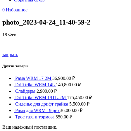
0
Избранное
photo_2023-04-24_11-40-59-2
18
Фев
закрыть
Другие товары
Рама WRM 17 2М
36,900.00
₽
Drift trike WRM 14L
140,800.00
₽
Слайдеры
2,900.00
₽
Drift trike WRM 19TL-2M
175,450.00
₽
Сиденье для дрифт трайка
5,500.00
₽
Рама для WRM 19 pro
36,000.00
₽
Трос газа и тормоза
550.00
₽
Ваш надёжный поставщик.