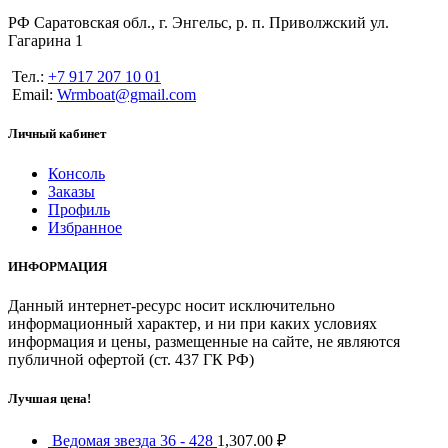
РФ Саратовская обл., г. Энгельс, р. п. Приволжский ул.
Гагарина 1
Тел.:
+7 917 207 10 01
Email:
Wrmboat@gmail.com
Личный кабинет
Консоль
Заказы
Профиль
Избранное
ИНФОРМАЦИЯ
Данный интернет-ресурс носит исключительно
информационный характер, и ни при каких условиях
информация и цены, размещенные на сайте, не являются
публичной офертой (ст. 437 ГК РФ)
Лучшая цена!
Ведомая звезда 36 - 428
1,307.00
₽