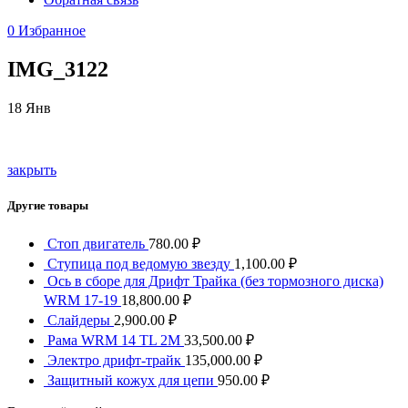
0
Избранное
IMG_3122
18
Янв
закрыть
Другие товары
Стоп двигатель
780.00
₽
Ступица под ведомую звезду
1,100.00
₽
Ось в сборе для Дрифт Трайка (без тормозного диска)
WRM 17-19
18,800.00
₽
Слайдеры
2,900.00
₽
Рама WRM 14 TL 2M
33,500.00
₽
Электро дрифт-трайк
135,000.00
₽
Защитный кожух для цепи
950.00
₽