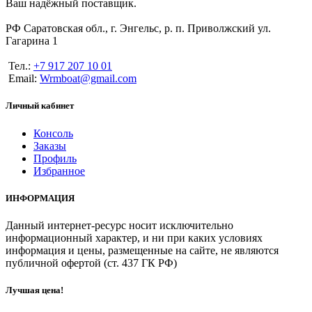
Ваш надёжный поставщик.
РФ Саратовская обл., г. Энгельс, р. п. Приволжский ул.
Гагарина 1
Тел.:
+7 917 207 10 01
Email:
Wrmboat@gmail.com
Личный кабинет
Консоль
Заказы
Профиль
Избранное
ИНФОРМАЦИЯ
Данный интернет-ресурс носит исключительно
информационный характер, и ни при каких условиях
информация и цены, размещенные на сайте, не являются
публичной офертой (ст. 437 ГК РФ)
Лучшая цена!